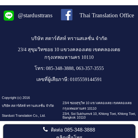
@stardusttrans
Thai Translation Office
บริษัท สตาร์ดัสท์ ทรานสเลชั่น จำกัด
23/4 สุขุมวิทซอย 10 แขวงคลองเตย เขตคลองเตย
กรุงเทพมหานคร 10110
โทร: 085-348-3888, 063-357-3555
เลขที่ผู้เสียภาษี: 0105559144591
Copyright (c) 2016
23/4 ซอยสุขุวิท 10 แขวงคลองเตย เขตคลองเตย
บริษัท สตาร์ดัสท์ ทรานสเลชั่น จำกัด
กรุงเทพมหานคร 10110
23/4, Soi Sukhumvit 10, Khlong Toei, Khlong Toei,
Stardust Translation Co., Ltd.
Bangkok 10110
ติดต่อ
085-348-3888
คลิกเพื่อโทร