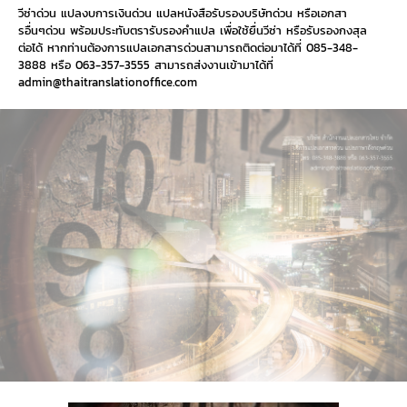
วีซ่าด่วน แปลงบการเงินด่วน แปลหนังสือรับรองบริษัทด่วน หรือเอกสา
รอื่นๆด่วน พร้อมประทับตรารับรองคำแปล เพื่อใช้ยื่นวีซ่า หรือรับรองกงสุล
ต่อได้ หากท่านต้องการแปลเอกสารด่วนสามารถติดต่อมาได้ที่ 085-348-
3888 หรือ 063-357-3555 สามารถส่งงานเข้ามาได้ที่
admin@thaitranslationoffice.com