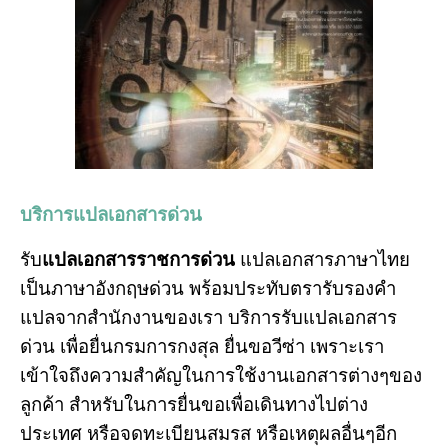
บริการแปลเอกสารด่วน
รับ
แปลเอกสารราชการด่วน
แปลเอกสารภาษาไทย
เป็นภาษาอังกฤษด่วน พร้อมประทับตรารับรองคำ
แปลจากสำนักงานของเรา บริการรับแปลเอกสาร
ด่วน เพื่อยื่นกรมการกงสุล ยื่นขอวีซ่า เพราะเรา
เข้าใจถึงความสำคัญในการใช้งานเอกสารต่างๆของ
ลูกค้า สำหรับในการยื่นขอเพื่อเดินทางไปต่าง
ประเทศ หรือจดทะเบียนสมรส หรือเหตุผลอื่นๆอีก