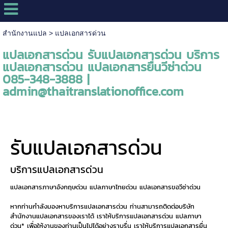
สำนักงานแปล
>
แปลเอกสารด่วน
แปลเอกสารด่วน รับแปลเอกสารด่วน บริการ
แปลเอกสารด่วน แปลเอกสารยื่นวีซ่าด่วน
085-348-3888 |
admin@thaitranslationoffice.com
รับแปลเอกสารด่วน
บริการแปลเอกสารด่วน
แปลเอกสารภาษาอังกฤษด่วน แปลภาษาไทยด่วน แปลเอกสารขอวีซ่าด่วน
หากท่านกำลังมองหาบริการแปลเอกสารด่วน ท่านสามารถติดต่อบริษัท
สำนักงานแปลเอกสารของเราได้ เราให้บริการแปลเอกสารด่วน แปลภาษา
ด่วน* เพื่อให้งานของท่านเป็นไปได้อย่างราบรื่น เราให้บริการแปลเอกสารยื่น